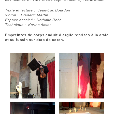
des bonnes Œuvres et des sept Dormants, 71400 Autun.
Texte et lecture : Jean-Luc Bourdon
Violon : Frédéric Martin
Espace dessiné : Nathalie Reba
Technique : Karine Amiot
Empreintes de corps enduit d’argile reprises à la craie
et au fusain sur drap de coton.