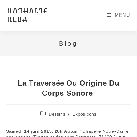
Skip
to
NATHALIE
content
MENU
REBA
Blog
La Traversée Ou Origine Du
Corps Sonore
Post
Dessins
/
Expositions
category:
Samedi 14 juin 2013, 20h Autun
/ Chapelle Notre-Dame